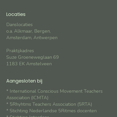
Locaties
Danslocaties
o.a. Alkmaar, Bergen,
Amsterdam, Antwerpen
Praktijkadres
Suze Groeneweglaan 69
1183 EK Amstelveen
Aangesloten bij
* International Conscious Movement Teachers
Association (ICMTA)
* 5Rhyhtms Teachers Association (5RTA)
* Stichting Nederlandse 5Ritmes docenten