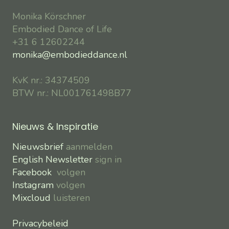
Monika Körschner
Embodied Dance of Life
+31 6 12602244
monika@embodieddance.nl
KvK nr.: 34374509
BTW nr.: NL001761498B77
Nieuws & Inspiratie
Nieuwsbrief
aanmelden
English Newsletter
sign in
Facebook
volgen
Instagram
volgen
Mixcloud
luisteren
Privacybeleid