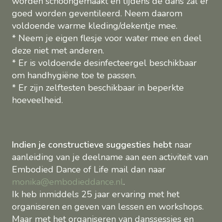
worden schoongemaakt en tijdens de dans zal er
goed worden geventileerd. Neem daarom
voldoende warme kleding/dekentje mee.
* Neem je eigen flesje voor water mee en deel
deze niet met anderen.
* Er is voldoende desinfecteergel beschikbaar
om handhygiëne toe te passen.
* Er zijn zelftesten beschikbaar in beperkte
hoeveelheid.
Indien je constructieve suggesties hebt
naar
aanleiding van je deelname aan een activiteit van
Embodied Dance of Life mail dan naar
monika@embodieddance.nl
.
Ik heb inmiddels 25 jaar ervaring met het
organiseren en geven van lessen en workshops.
Maar met het organiseren van danssessies en