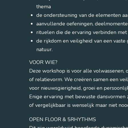
thema
de ondersteuning van de elementen aard
aanvullende oefeningen, deelmomenten
rituelen die de ervaring verbinden met
de rijkdom en veiligheid van een vast
natuur.
VOOR WIE?
Deze workshop is voor alle volwassenen, o
of relatievorm. We creëren samen een veil
voor nieuwsgierigheid, groei en persoonlij
Enige ervaring met bewuste dansvormen 
of vergelijkbaar is wenselijk maar niet noo
OPEN FLOOR & 5RHYTHMS