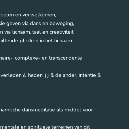
 voelen en verwelkomen,
sie geven via dans en beweging,
ia lichaam, taal en creativiteit,
illende plekken in het lichaam
maire-, complexe- en transcendente
 verleden & heden, jij & de ander, intentie &
namische dansmeditatie als middel voor
mentale en spirituele terreinen van dit