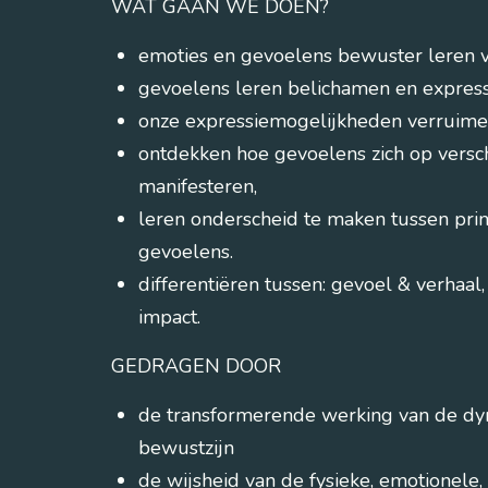
WAT GAAN WE DOEN?
emoties en gevoelens bewuster leren
gevoelens leren belichamen en expres
onze expressiemogelijkheden verruimen v
ontdekken hoe gevoelens zich op versch
manifesteren,
leren onderscheid te maken tussen pri
gevoelens.
differentiëren tussen: gevoel & verhaal,
impact.
GEDRAGEN DOOR
de transformerende werking van de dy
bewustzijn
de wijsheid van de fysieke, emotionele, 