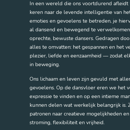
In een wereld die ons voortdurend afleidt 
keren naar de levende intelligentie van h
emoties en gevoelens te betreden, je hierv
al dansend en bewegend te verwelkomen. 
oprechte, bewuste dansers. Gedragen door
alles te omvatten: het gespannen en het v
plezier, liefde en eenzaamheid — zodat elk
in beweging.
Ons lichaam en leven zijn gevuld met aller
gevoelens. Op de dansvloer eren we het v
expressie te vinden en op een intieme man
kunnen delen wat werkelijk belangrijk is
patronen naar creatieve mogelijkheden en
stroming, flexibiliteit en vrijheid.