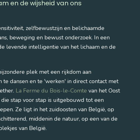
aam en de wijsheid van ons
sitiviteit, zelfbewustzijn en belichaamde
ans, beweging en bewust onderzoek. In een
e levende intelligentie van het lichaam en de
bijzondere plek met een rijkdom aan
te dansen en te 'werken' in direct contact met
 ether.
La Ferme du Bois-le-Comte
van het Oost
die stap voor stap is uitgebouwd tot een
epen. Ze ligt in het zuidoosten van België, op
 schitterend, middenin de natuur, op een van de
plekjes van België.