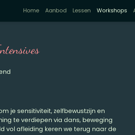
Home
Aanbod
Lessen
Workshops
Intensives
kend
 je sensitiviteit, zelfbewustzijn en
ng te verdiepen via dans, beweging
d vol afleiding keren we terug naar de