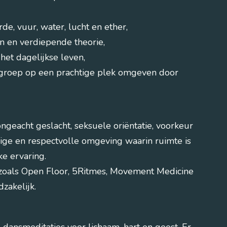
e, vuur, water, lucht en ether,
 en verdiepende theorie,
 het dagelijkse leven,
e groep op een prachtige plek omgeven door
ngeacht geslacht, seksuele oriëntatie, voorkeur
ige en respectvolle omgeving waarin ruimte is
ke ervaring.
zoals Open Floor, 5Ritmes, Movement Medicine
dzakelijk.