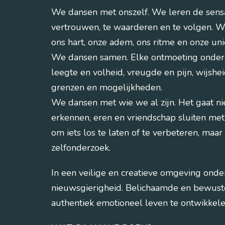
We dansen met onszelf. We leren de sensat
vertrouwen, te waarderen en te volgen. W
ons hart, onze adem, ons ritme en onze uni
We dansen samen. Elke ontmoeting onderw
leegte en volheid, vreugde en pijn, wijshe
grenzen en mogelijkheden.
We dansen met wie we al zijn. Het gaat n
erkennen, eren en vriendschap sluiten met
om iets los te laten of te verbeteren, maa
zelfonderzoek.
In een veilige en creatieve omgeving on
nieuwsgierigheid. Belichaamde en bewuste
authentiek emotioneel leven te ontwikkele