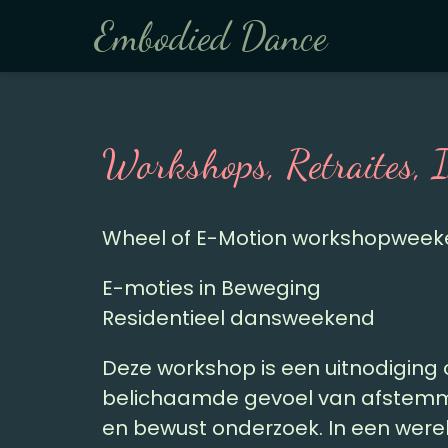
Embodied Dance
Workshops, Retraites, 
Wheel of E-Motion workshopwee
E-moties in Beweging
Residentieel dansweekend
Deze workshop is een uitnodiging om
belichaamde gevoel van afstemmi
en bewust onderzoek. In een werel