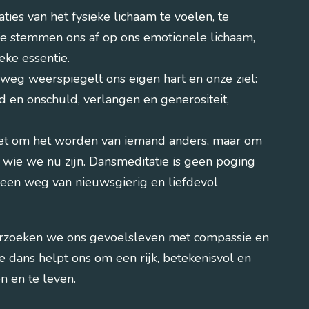
ies van het fysieke lichaam te voelen, te
e stemmen ons af op ons emotionele lichaam,
eke essentie.
eg weerspiegelt ons eigen hart en onze ziel:
id en onschuld, verlangen en generositeit,
iet om het worden van iemand anders, maar om
 wie we nu zijn. Dansmeditatie is geen poging
r een weg van nieuwsgierig en liefdevol
derzoeken we ons gevoelsleven met compassie en
 dans helpt ons om een rijk, betekenisvol en
n en te leven.