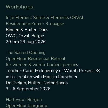
Workshops
In je Element Sense & Elements ORVAL
Residentiële Zomer 3-daagse
Binnen & Buiten Dans
OWC, Orval, België
20 t/m 23 aug 2026
The Sacred Opening
OpenFloor Residential Retreat
for women & womb-bodied-person
s
Teacher: Carol McInnerney of Womb Presence®
in co-creation with Monika Körschner
De Dieken, Holten, Netherlands
3 - 6 September 2026
Hartevuur Bergen
OpenFloor Jaargroep