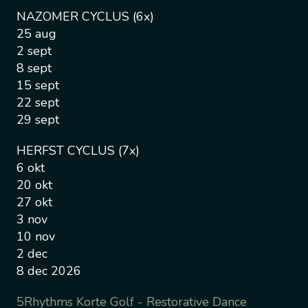
NAZOMER CYCLUS (6x)
25 aug
2 sept
8 sept
15 sept
22 sept
29 sept
HERFST CYCLUS (7x)
6 okt
20 okt
27 okt
3 nov
10 nov
2 dec
8 dec 2026
5Rhythms Korte Golf - Restorative Dance