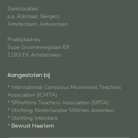
Danslocaties
o.a. Alkmaar, Bergen,
Amsterdam, Antwerpen
Praktijkadres
Suze Groeneweglaan 69
1183 EK Amstelveen
Aangesloten bij
* International Conscious Movement Teachers
Association (ICMTA)
* 5Rhyhtms Teachers Association (5RTA)
* Stichting Nederlandse 5Ritmes docenten
* Stichting Interdans
*
Bewust Haarlem