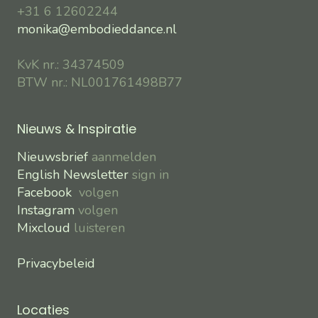
+31 6 12602244
monika@embodieddance.nl
KvK nr.: 34374509
BTW nr.: NL001761498B77
Nieuws & Inspiratie
Nieuwsbrief
aanmelden
English Newsletter
sign in
Facebook
volgen
Instagram
volgen
Mixcloud
luisteren
Privacybeleid
Locaties