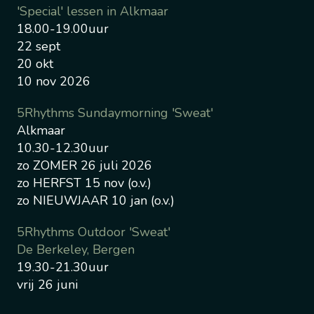
'Special' lessen in Alkmaar
18.00-19.00uur
22 sept
20 okt
10 nov 2026
5Rhythms Sundaymorning 'Sweat'
Alkmaar
10.30-12.30uur
zo ZOMER 26 juli 2026
zo HERFST 15 nov (o.v.)
zo NIEUWJAAR 10 jan (o.v.)
5Rhythms Outdoor 'Sweat'
De Berkeley, Bergen
19.30-21.30uur
vrij 26 juni