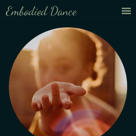
Embodied Dance