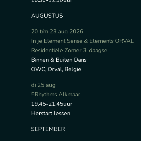
10.30-12.30uur
AUGUSTUS
20 t/m 23 aug 2026
In je Element Sense & Elements ORVAL
Residentiële Zomer 3-daagse
Binnen & Buiten Dans
OWC, Orval, België
di 25 aug
5Rhythms Alkmaar
19.45-21.45uur
Herstart lessen
SEPTEMBER