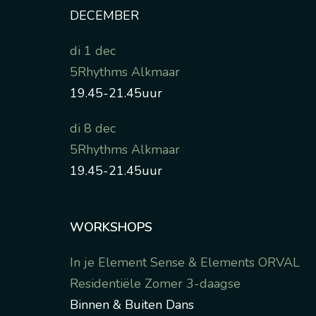
DECEMBER
di 1 dec
5Rhythms Alkmaar
19.45-21.45uur
di 8 dec
5Rhythms Alkmaar
19.45-21.45uur
WORKSHOPS
In je Element Sense & Elements ORVAL
Residentiële Zomer 3-daagse
Binnen & Buiten Dans