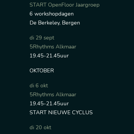
START OpenFloor Jaargroep
6 workshopdagen
De Berkeley, Bergen
di 29 sept
5Rhythms Alkmaar
19.45-21.45uur
OKTOBER
di 6 okt
5Rhythms Alkmaar
19.45-21.45uur
START NIEUWE CYCLUS
di 20 okt