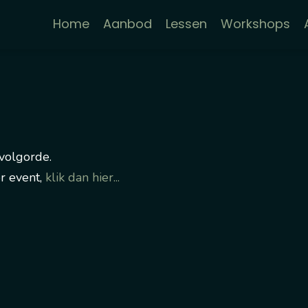
Home
Aanbod
Lessen
Workshops
 volgorde.
er event,
klik dan hier...