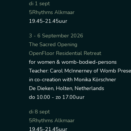
di 1 sept
5Rhythms Alkmaar
19.45-21.45uur
3 - 6 September 2026
The Sacred Opening
OpenFloor Residential Retreat
for women & womb-bodied-persons
Teacher: Carol McInnerney of Womb Pres
in co-creation with Monika Körschner
De Dieken, Holten, Netherlands
do 10.00 - zo 17.00uur
di 8 sept
5Rhythms Alkmaar
19.45-21.45uur