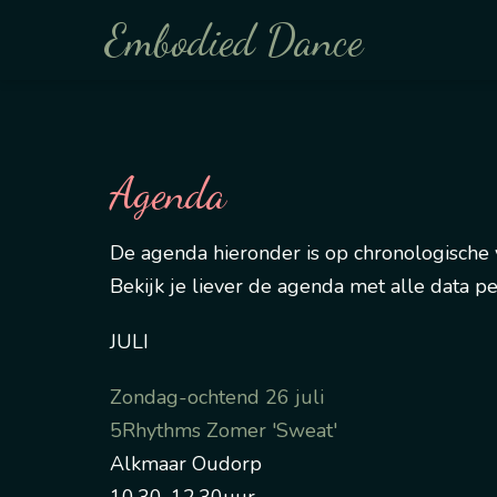
Embodied Dance
Agenda
De agenda hieronder is op chronologische
Bekijk je liever de agenda met alle data p
JULI
Zondag-ochtend 26 juli
5Rhythms Zomer 'Sweat'
Alkmaar Oudorp